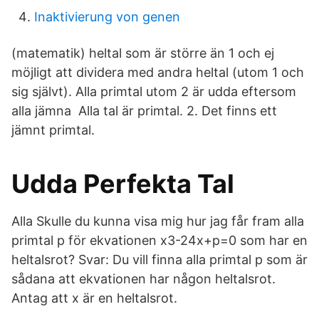
Inaktivierung von genen
(matematik) heltal som är större än 1 och ej
möjligt att dividera med andra heltal (utom 1 och
sig självt). Alla primtal utom 2 är udda eftersom
alla jämna Alla tal är primtal. 2. Det finns ett
jämnt primtal.
Udda Perfekta Tal
Alla Skulle du kunna visa mig hur jag får fram alla
primtal p för ekvationen x3-24x+p=0 som har en
heltalsrot? Svar: Du vill finna alla primtal p som är
sådana att ekvationen har någon heltalsrot.
Antag att x är en heltalsrot.