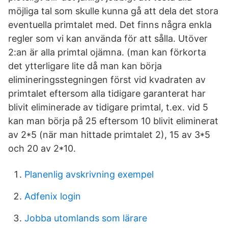
möjliga tal som skulle kunna gå att dela det stora
eventuella primtalet med. Det finns några enkla
regler som vi kan använda för att sålla. Utöver
2:an är alla primtal ojämna. (man kan förkorta
det ytterligare lite då man kan börja
elimineringsstegningen först vid kvadraten av
primtalet eftersom alla tidigare garanterat har
blivit eliminerade av tidigare primtal, t.ex. vid 5
kan man börja på 25 eftersom 10 blivit eliminerat
av 2*5 (när man hittade primtalet 2), 15 av 3*5
och 20 av 2*10.
Planenlig avskrivning exempel
Adfenix login
Jobba utomlands som lärare