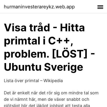
hurmaninvesterareykz.web.app
Visa tråd - Hitta
primtal i C++,
problem. [LÖST] -
Ubuntu Sverige
Lista över primtal – Wikipedia
Det är enkelt när det rör sig om mindre tal som
de vi nämnt här, men de växer snabbt och
plötsligt blir det jäkligt jobbigt att testa alla