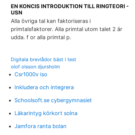
EN KONCIS INTRODUKTION TILL RINGTEORI -
USN
Alla övriga tal kan faktoriseras i
primtalsfaktorer. Alla primtal utom talet 2 är
udda. f or alla primtal p.
Digitala brevlådor bäst i test
olof olsson djursholm
Csr1000v iso
Inkludera och integrera
Schoolsoft.se cybergymnasiet
Läkarintyg körkort solna
Jamfora ranta bolan