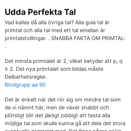
Udda Perfekta Tal
Vad kallas då alla övriga tal? Alla gula tal är
primtal och alla tal med ett tal emellan är
primtalstvillingar. . SNABBA FAKTA OM PRIMTAL:
.
Det minsta primtalet är 2, vilket betyder att p, q
≥ 2. Det nya primtalet som bildas måste
Delbarhetsregler.
Blodgrupp aa 90
Det är enkelt när det rör sig om mindre tal som
de vi nämnt här, men de växer snabbt och
plötsligt blir det jäkligt jobbigt att testa alla
möjliga tal som skulle kunna gå att dela det stora