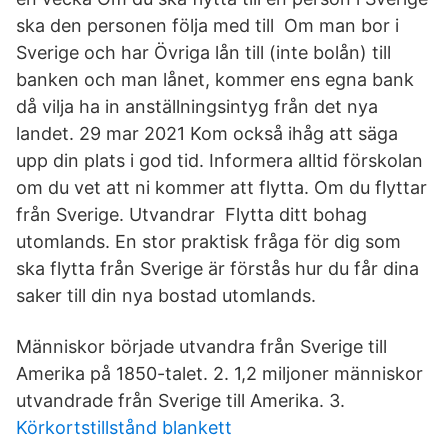
ska den personen följa med till Om man bor i
Sverige och har Övriga lån till (inte bolån) till
banken och man lånet, kommer ens egna bank
då vilja ha in anställningsintyg från det nya
landet. 29 mar 2021 Kom också ihåg att säga
upp din plats i god tid. Informera alltid förskolan
om du vet att ni kommer att flytta. Om du flyttar
från Sverige. Utvandrar Flytta ditt bohag
utomlands. En stor praktisk fråga för dig som
ska flytta från Sverige är förstås hur du får dina
saker till din nya bostad utomlands.
Människor började utvandra från Sverige till
Amerika på 1850-talet. 2. 1,2 miljoner människor
utvandrade från Sverige till Amerika. 3.
Körkortstillstånd blankett