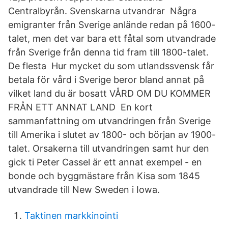
Centralbyrån. Svenskarna utvandrar Några
emigranter från Sverige anlände redan på 1600-
talet, men det var bara ett fåtal som utvandrade
från Sverige från denna tid fram till 1800-talet.
De flesta Hur mycket du som utlandssvensk får
betala för vård i Sverige beror bland annat på
vilket land du är bosatt VÅRD OM DU KOMMER
FRÅN ETT ANNAT LAND En kort
sammanfattning om utvandringen från Sverige
till Amerika i slutet av 1800- och början av 1900-
talet. Orsakerna till utvandringen samt hur den
gick ti Peter Cassel är ett annat exempel - en
bonde och byggmästare från Kisa som 1845
utvandrade till New Sweden i Iowa.
Taktinen markkinointi