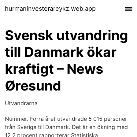
hurmaninvesterareykz.web.app
Svensk utvandring
till Danmark ökar
kraftigt – News
Øresund
Utvandrarna
Nummer. Förra året utvandrade 5 015 personer
från Sverige till Danmark. Det är en ökning med
12,2 procent rapporterar Statistiska