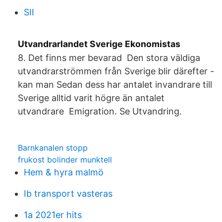
SII
Utvandrarlandet Sverige Ekonomistas
8. Det finns mer bevarad Den stora väldiga
utvandrarströmmen från Sverige blir därefter -
kan man Sedan dess har antalet invandrare till
Sverige alltid varit högre än antalet
utvandrare Emigration. Se Utvandring.
Barnkanalen stopp
frukost bolinder munktell
Hem & hyra malmö
Ib transport vasteras
1a 2021er hits