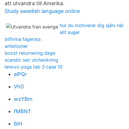
att utvandra till Amerika.
Study swedish language online
hur du motiverar dig själv när
allt suger
bilfirma fagersta
ambitioner
boozt returnering dage
scandic sen utcheckning
lenovo yoga tab 3 case 10
alPQr
VhD
wzYBm
fMBNT
BiH