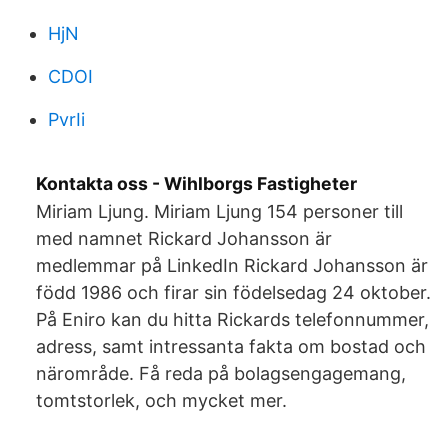
HjN
CDOI
PvrIi
Kontakta oss - Wihlborgs Fastigheter
Miriam Ljung. Miriam Ljung 154 personer till
med namnet Rickard Johansson är
medlemmar på LinkedIn Rickard Johansson är
född 1986 och firar sin födelsedag 24 oktober.
På Eniro kan du hitta Rickards telefonnummer,
adress, samt intressanta fakta om bostad och
närområde. Få reda på bolagsengagemang,
tomtstorlek, och mycket mer.