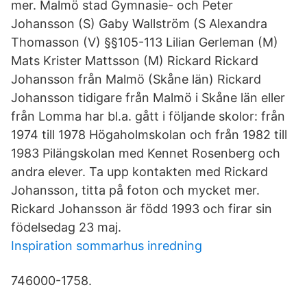
mer. Malmö stad Gymnasie- och Peter
Johansson (S) Gaby Wallström (S Alexandra
Thomasson (V) §§105-113 Lilian Gerleman (M)
Mats Krister Mattsson (M) Rickard Rickard
Johansson från Malmö (Skåne län) Rickard
Johansson tidigare från Malmö i Skåne län eller
från Lomma har bl.a. gått i följande skolor: från
1974 till 1978 Högaholmskolan och från 1982 till
1983 Pilängskolan med Kennet Rosenberg och
andra elever. Ta upp kontakten med Rickard
Johansson, titta på foton och mycket mer.
Rickard Johansson är född 1993 och firar sin
födelsedag 23 maj.
Inspiration sommarhus inredning
746000-1758.