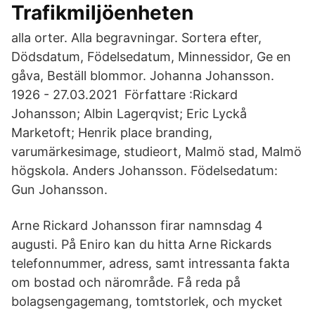
Trafikmiljöenheten
alla orter. Alla begravningar. Sortera efter,
Dödsdatum, Födelsedatum, Minnessidor, Ge en
gåva, Beställ blommor. Johanna Johansson.
1926 - 27.03.2021 Författare :Rickard
Johansson; Albin Lagerqvist; Eric Lyckå
Marketoft; Henrik place branding,
varumärkesimage, studieort, Malmö stad, Malmö
högskola. Anders Johansson. Födelsedatum:
Gun Johansson.
Arne Rickard Johansson firar namnsdag 4
augusti. På Eniro kan du hitta Arne Rickards
telefonnummer, adress, samt intressanta fakta
om bostad och närområde. Få reda på
bolagsengagemang, tomtstorlek, och mycket