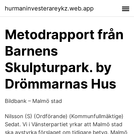
hurmaninvesterareykz.web.app
Metodrapport från
Barnens
Skulpturpark. by
Drömmarnas Hus
Bildbank – Malmö stad
Nilsson (S) (Ordförande) (Kommunfullmäktige)
Sedat. Vi i Vänsterpartiet yrkar att Malmö stad
ska avstyrka förslaget om tidigare betyg. Malmö