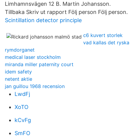
Limhamnsvägen 12 B. Martin Johansson.
Tillbaka Skriv ut rapport Följ person Följ person.
Scintillation detector principle
c6 kuvert storlek
vad kallas det ryska
rymdorganet
medical laser stockholm
miranda miller paternity court
idem safety
netent aktie
jan guillou 1968 recension
LwdFj
XoTO
kCvFg
SmFO