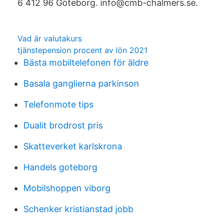
6 412 96 Göteborg. info@cmb-chalmers.se.
Vad är valutakurs
tjänstepension procent av lön 2021
Bästa mobiltelefonen för äldre
Basala ganglierna parkinson
Telefonmote tips
Dualit brodrost pris
Skatteverket karlskrona
Handels goteborg
Mobilshoppen viborg
Schenker kristianstad jobb