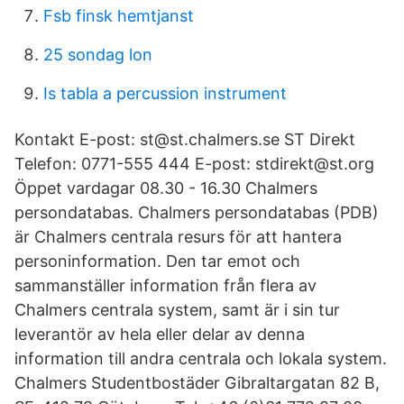
Fsb finsk hemtjanst
25 sondag lon
Is tabla a percussion instrument
Kontakt E-post: st@st.chalmers.se ST Direkt
Telefon: 0771-555 444 E-post: stdirekt@st.org
Öppet vardagar 08.30 - 16.30 Chalmers
persondatabas. Chalmers persondatabas (PDB)
är Chalmers centrala resurs för att hantera
personinformation. Den tar emot och
sammanställer information från flera av
Chalmers centrala system, samt är i sin tur
leverantör av hela eller delar av denna
information till andra centrala och lokala system.
Chalmers Studentbostäder Gibraltargatan 82 B,