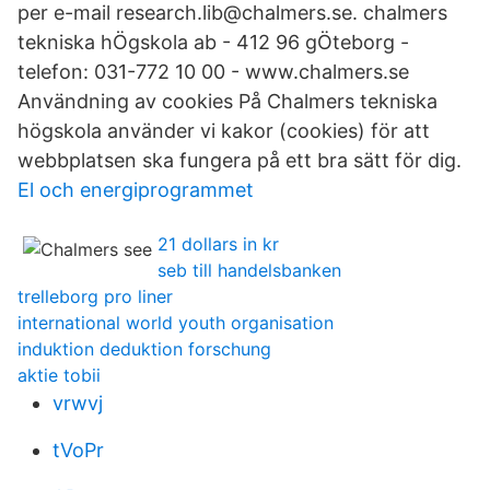
per e-mail research.lib@chalmers.se. chalmers
tekniska hÖgskola ab - 412 96 gÖteborg -
telefon: 031-772 10 00 - www.chalmers.se
Användning av cookies På Chalmers tekniska
högskola använder vi kakor (cookies) för att
webbplatsen ska fungera på ett bra sätt för dig.
El och energiprogrammet
21 dollars in kr
seb till handelsbanken
trelleborg pro liner
international world youth organisation
induktion deduktion forschung
aktie tobii
vrwvj
tVoPr