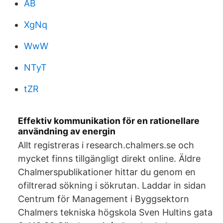
AB
XgNq
WwW
NTyT
tZR
Effektiv kommunikation för en rationellare
användning av energin
Allt registreras i research.chalmers.se och
mycket finns tillgängligt direkt online. Äldre
Chalmerspublikationer hittar du genom en
ofiltrerad sökning i sökrutan. Laddar in sidan
Centrum för Management i Byggsektorn
Chalmers tekniska högskola Sven Hultins gata