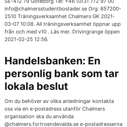
SE-412 79 Göteborg Tel: +46 (0)31 772 97 00
info@chalmersstudentbostader.se Org: 857200-
2510 Träningsverksamhet Chalmers GK 2021-
03-07 10:08. All träningsverksamhet öppnar upp
från och med v10 . Läs mer. Drivingrange öppen
2021-02-25 12:56.
Handelsbanken: En
personlig bank som tar
lokala beslut
Om du behöver av olika anledningar kontakta
oss via en e-postadress utanför Chalmers
organisation ska du använda
@chalmers.fortroendevalda.se e-postadresserna