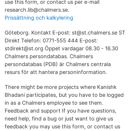
use this form, or contact us per e-mail
research.lib@chalmers.se.
Prissättning och kalkylering
Göteborg. Kontakt E-post: st@st.chalmers.se ST
Direkt Telefon: 0771-555 444 E-post:
stdirekt@st.org Öppet vardagar 08.30 - 16.30
Chalmers persondatabas. Chalmers
persondatabas (PDB) är Chalmers centrala
resurs för att hantera personinformation.
There might be more projects where Kanishk
Bhadani participates, but you have to be logged
in as a Chalmers employee to see them.
Feedback and support If you have questions,
need help, find a bug or just want to give us
feedback you may use this form, or contact us