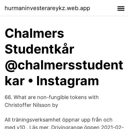
hurmaninvesterareykz.web.app
Chalmers
Studentkår
@chalmersstudent
kar • Instagram
66. What are non-fungible tokens with
Christoffer Nilsson by
All träningsverksamhet öppnar upp från och
med v10 . Läs mer. Drivingrange öppen 2021-02-