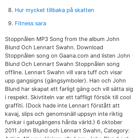
Hur mycket tillbaka på skatten
Fitness sara
Stoppnålen MP3 Song from the album John
Blund Och Lennart Swahn. Download
Stoppnålen song on Gaana.com and listen John
Blund Och Lennart Swahn Stoppnålen song
offline. Lennart Swahn vill vara tuff och visar
upp gangsigns (gängsymboler). Han och John
Blund har skapat ett farligt gäng och vill sätta sig
i respekt. Skivtiteln var ett taffligt försök till cool
graffiti. (Dock hade inte Lennart förstått att
kavaj, slips och genomsnäll uppsyn inte riktig
funkar i gatugängens hårda värld.) 6 oktober
2011 John Blund och Lennart Swahn, Category: