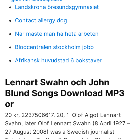
Landskrona öresundsgymnasiet
Contact allergy dog
Nar maste man ha heta arbeten
Blodcentralen stockholm jobb
Afrikansk huvudstad 6 bokstaver
Lennart Swahn och John
Blund Songs Download MP3
or
20 kr, 2237506617, 20, 1 Olof Algot Lennart
Svahn, later Olof Lennart Swahn (8 April 1927 –
27 August 2008) was a Swedish journalist