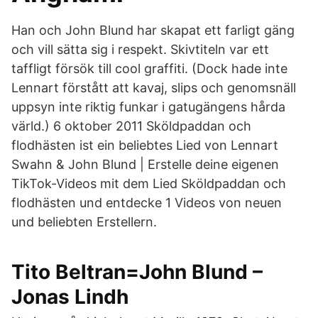
Han och John Blund har skapat ett farligt gäng
och vill sätta sig i respekt. Skivtiteln var ett
taffligt försök till cool graffiti. (Dock hade inte
Lennart förstått att kavaj, slips och genomsnäll
uppsyn inte riktig funkar i gatugängens hårda
värld.) 6 oktober 2011 Sköldpaddan och
flodhästen ist ein beliebtes Lied von Lennart
Swahn & John Blund | Erstelle deine eigenen
TikTok-Videos mit dem Lied Sköldpaddan och
flodhästen und entdecke 1 Videos von neuen
und beliebten Erstellern.
Tito Beltran=John Blund –
Jonas Lindh