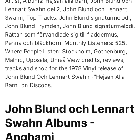
Artist, Albums: Hejsan alla barn, John Blund och
Lennart Swahn del 2, John Blund och Lennart
Swahn, Top Tracks: John Blund signaturmelodi,
John Blund i rymden, John Blund signaturmelodi,
Råttan som förvandlade sig till fladdermus,
Penna och bläckhorn, Monthly Listeners: 525,
Where People Listen: Stockholm, Gothenburg,
Malmo, Uppsala, Umeå View credits, reviews,
tracks and shop for the 1978 Vinyl release of
John Blund Och Lennart Swahn -"Hejsan Alla
Barn" on Discogs.
John Blund och Lennart
Swahn Albums -
Anghami