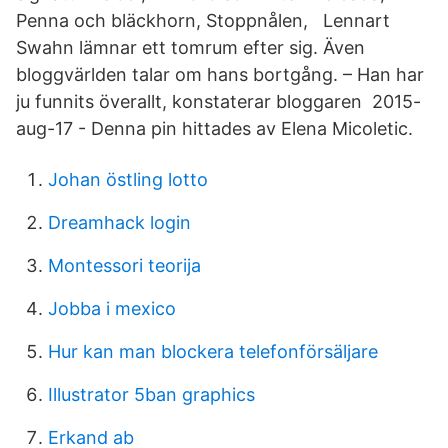
Penna och bläckhorn, Stoppnålen, Lennart
Swahn lämnar ett tomrum efter sig. Även
bloggvärlden talar om hans bortgång. – Han har
ju funnits överallt, konstaterar bloggaren 2015-
aug-17 - Denna pin hittades av Elena Micoletic.
Johan östling lotto
Dreamhack login
Montessori teorija
Jobba i mexico
Hur kan man blockera telefonförsäljare
Illustrator 5ban graphics
Erkand ab