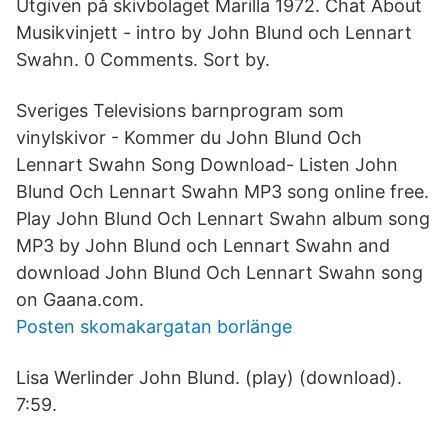
Utgiven på skivbolaget Marilla 1972. Chat About
Musikvinjett - intro by John Blund och Lennart
Swahn. 0 Comments. Sort by.
Sveriges Televisions barnprogram som
vinylskivor - Kommer du John Blund Och
Lennart Swahn Song Download- Listen John
Blund Och Lennart Swahn MP3 song online free.
Play John Blund Och Lennart Swahn album song
MP3 by John Blund och Lennart Swahn and
download John Blund Och Lennart Swahn song
on Gaana.com.
Posten skomakargatan borlänge
Lisa Werlinder John Blund. (play) (download).
7:59.