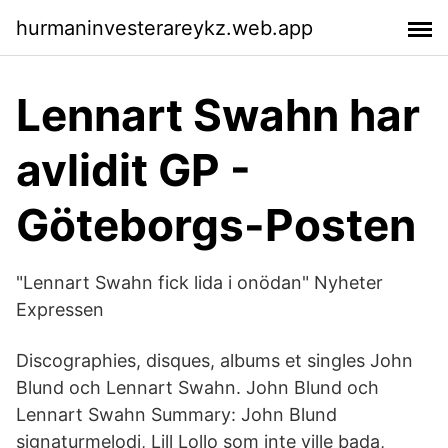
hurmaninvesterareykz.web.app
Lennart Swahn har
avlidit GP -
Göteborgs-Posten
"Lennart Swahn fick lida i onödan" Nyheter
Expressen
Discographies, disques, albums et singles John
Blund och Lennart Swahn. John Blund och
Lennart Swahn Summary: John Blund
signaturmelodi, Lill Lollo som inte ville bada,