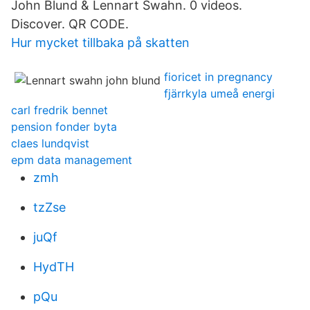
John Blund & Lennart Swahn. 0 videos.
Discover. QR CODE.
Hur mycket tillbaka på skatten
fioricet in pregnancy
fjärrkyla umeå energi
carl fredrik bennet
pension fonder byta
claes lundqvist
epm data management
zmh
tzZse
juQf
HydTH
pQu