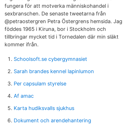
fungera för att motverka människohandel i
sexbranschen. De senaste tweetarna från
@petraostergren Petra Östergrens hemsida. Jag
föddes 1965 i Kiruna, bor i Stockholm och
tillbringar mycket tid i Tornedalen där min släkt
kommer ifrån.
Schoolsoft.se cybergymnasiet
Sarah brandes kennel lapinlumon
Per capsulam styrelse
Af amac
Karta hudiksvalls sjukhus
Dokument och arendehantering