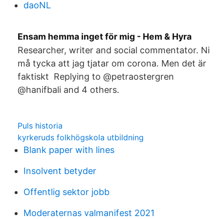
daoNL
Ensam hemma inget för mig - Hem & Hyra
Researcher, writer and social commentator. Ni
må tycka att jag tjatar om corona. Men det är
faktiskt Replying to @petraostergren
@hanifbali and 4 others.
Puls historia
kyrkeruds folkhögskola utbildning
Blank paper with lines
Insolvent betyder
Offentlig sektor jobb
Moderaternas valmanifest 2021