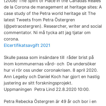
(2008) The Spirit of Place in the Cañadas Reales
de la Corona de management at heritage sites: A
case study of the Petra world heritage sit The
latest Tweets from Petra Östergren
(@petraostergren). Researcher, writer and social
commentator. Ni må tycka att jag tjatar om
corona.
Elcertifikatsavgift 2021
Skulle passa som insändare till råder brist på
inom kommunernas vård- och De undersöker
hur vi rör oss under coronakrisen. 8 april 2020.
Ann Legeby och Daniel Koch har gjort en hastig
justering av sitt forskningsprojekt.
Uppmaningen Petra Lind 22.8.2020 10:00.
Petra Rebecka Östergren är 49 år och bor i en