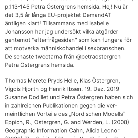
p.113-145 Petra Östergrens hemsida. Hej! Nu är
det 3,5 år långa EU-projektet DemandAT
äntligen klart! Tillsammans med Isabelle
Johansson har jag undersökt vilka åtgärder
gentemot "efterfrågesidan" som kan fungera för
att motverka människohandel i sexbranschen.
De senaste tweetarna från @petraostergren
Petra Östergrens hemsida.
Thomas Merete Pryds Helle, Klas Östergren,
Vigdis Hjorth og Henrik Ibsen. 19. Dez. 2019
Susanne Dodillet und Petra Östergren haben sich
in zahlreichen Publikationen gegen die ver-
meintlichen Vorteile des „Nordischen Modells“
Eppich, R., Ostergren, G. and Werden, L. (2008)
Geographic Information Cahn, Alicia Leonor