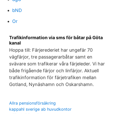
bND
Or
Trafikinformation via sms för båtar på Göta
kanal
Hoppa till: Färjerederiet har ungefär 70
vägfärjor, tre passagerarbåtar samt en
svävare som trafikerar våra färjeleder. Vi har
både frigående färjor och linfärjor. Aktuell
trafikinformation för färjetrafiken mellan
Gotland, Nynäshamn och Oskarshamn.
Allra pensionsförsäkring
kappahl sverige ab huvudkontor