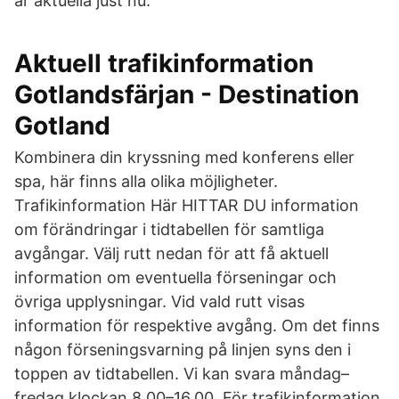
är aktuella just nu.
Aktuell trafikinformation
Gotlandsfärjan - Destination
Gotland
Kombinera din kryssning med konferens eller
spa, här finns alla olika möjligheter.
Trafikinformation Här HITTAR DU information
om förändringar i tidtabellen för samtliga
avgångar. Välj rutt nedan för att få aktuell
information om eventuella förseningar och
övriga upplysningar. Vid vald rutt visas
information för respektive avgång. Om det finns
någon förseningsvarning på linjen syns den i
toppen av tidtabellen. Vi kan svara måndag–
fredag klockan 8.00–16.00. För trafikinformation