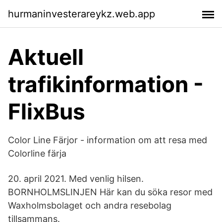
hurmaninvesterareykz.web.app
Aktuell
trafikinformation -
FlixBus
Color Line Färjor - information om att resa med
Colorline färja
20. april 2021. Med venlig hilsen.
BORNHOLMSLINJEN Här kan du söka resor med
Waxholmsbolaget och andra resebolag
tillsammans.