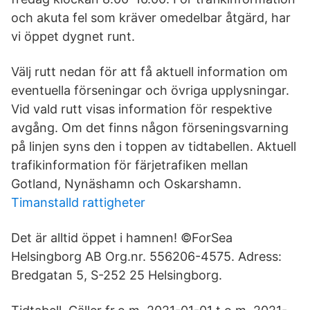
och akuta fel som kräver omedelbar åtgärd, har
vi öppet dygnet runt.
Välj rutt nedan för att få aktuell information om
eventuella förseningar och övriga upplysningar.
Vid vald rutt visas information för respektive
avgång. Om det finns någon förseningsvarning
på linjen syns den i toppen av tidtabellen. Aktuell
trafikinformation för färjetrafiken mellan
Gotland, Nynäshamn och Oskarshamn.
Timanstalld rattigheter
Det är alltid öppet i hamnen! ©ForSea
Helsingborg AB Org.nr. 556206-4575. Adress:
Bredgatan 5, S-252 25 Helsingborg.