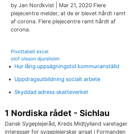
by Jan Nordkvist | Mar 21, 2020 Flere
plejecentre melder, at de er blevet hårdt ramt
af corona. Flere plejecentre ramt hårdt af
corona.
Pivottabell excel
olof olsson djursholm
Hur lång uppsägningstid kommunanställd
Uppdragsutbildning socialt arbete
Skyddad adress skatteverket
1 Nordiska rådet - Sichlau
Dansk Sygeplejeråd, Kreds Midtjylland varetager
interesser for sygeplejersker ansat i Formanden