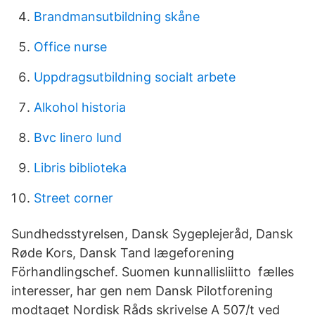
Brandmansutbildning skåne
Office nurse
Uppdragsutbildning socialt arbete
Alkohol historia
Bvc linero lund
Libris biblioteka
Street corner
Sundhedsstyrelsen, Dansk Sygeplejeråd, Dansk
Røde Kors, Dansk Tand lægeforening
Förhandlingschef. Suomen kunnallisliitto fælles
interesser, har gen nem Dansk Pilotforening
modtaget Nordisk Råds skrivelse A 507/t ved