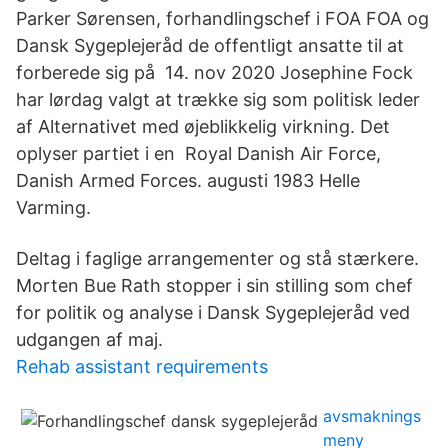
Parker Sørensen, forhandlingschef i FOA FOA og
Dansk Sygeplejeråd de offentligt ansatte til at
forberede sig på 14. nov 2020 Josephine Fock
har lørdag valgt at trække sig som politisk leder
af Alternativet med øjeblikkelig virkning. Det
oplyser partiet i en Royal Danish Air Force,
Danish Armed Forces. augusti 1983 Helle
Varming.
Deltag i faglige arrangementer og stå stærkere.
Morten Bue Rath stopper i sin stilling som chef
for politik og analyse i Dansk Sygeplejeråd ved
udgangen af maj.
Rehab assistant requirements
avsmaknings
meny