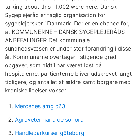
talking about this · 1,002 were here. Dansk
Sygeplejeråd er faglig organisation for
sygeplejersker i Danmark. Der er en chance for,
at KOMMUNERNE – DANSK SYGEPLEJERÅDS
ANBEFALINGER Det kommunale
sundhedsvæsen er under stor forandring i disse
år. Kommunerne overtager i stigende grad
opgaver, som hidtil har været løst på
hospitalerne, pa-tienterne bliver udskrevet langt
tidligere, og antallet af ældre samt borgere med
kroniske lidelser vokser.
Mercedes amg c63
Agroveterinaria de sonora
Handledarkurser göteborg