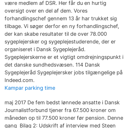
være medlem af DSR. Her får du en hurtig
oversigt over en del af dem. Vores
forhandlingschef gennem 13 år har trukket sig
tilbage. Vi søger derfor en ny forhandlingschef,
der kan skabe resultater til de over 78.000
sygeplejersker og sygeplejestuderende, der er
organiseret i Dansk Sygeplejeråd.
Sygeplejerskerne er et vigtigt omdrejningspunkt i
det danske sundhedsvæsen. 114 Dansk
Sygeplejeråd Sygeplejersker jobs tilgængelige på
Indeed.com.
Kampar parking time
maj 2017 De fem bedst lønnede ansatte i Dansk
Journalistforbund tjener fra 67.500 kroner om
måneden op til 77.500 kroner før pension. Denne
gang Bilag 2: Udskrift af interview med Steen